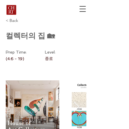
< Back
컬렉터의 집 🏡
Prep Time:
Level:
종료
(4.6 - 19)