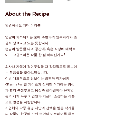
About the Recipe
안녕하세요 차터 여러분!
연말이 가까워지는 중에 주변과의 안부자리가 조
금씩 생겨나고 있는 듯합니다.
손님이 방문할 나의 공간에, 혹은 직장에 매력적
이고 고급스러운 작품 한 점 어떠신가요?
회사나 자택에 걸어두었을 때 감각적으로 돋보이
는 작품들을 모아보았습니다.
이번 대표작으로 선보이는 최영욱 작가님의
<Karma>는 빌 게이츠가 선택한 작가라는 명성
과 함께 룩셈부르크 왕실과 필라델피아 뮤지엄
등의 세계 우수 기업인과 기관이 소장하는 작품
으로 명성을 자랑합니다.
기업체와 각종 유명 재단의 선택을 받은 작가들
의 작품이 한곳에 모인 손안의 아트페어를 차트