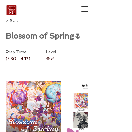
< Back
Blossom of Spring🌷
Prep Time:
Level:
종료
(3.30 - 4.12)