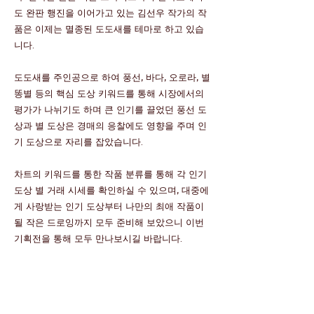
도 완판 행진을 이어가고 있는 김선우 작가의 작
품은 이제는 멸종된 도도새를 테마로 하고 있습
니다.
도도새를 주인공으로 하여 풍선, 바다, 오로라, 별
똥별 등의 핵심 도상 키워드를 통해 시장에서의
평가가 나뉘기도 하며 큰 인기를 끌었던 풍선 도
상과 별 도상은 경매의 응찰에도 영향을 주며 인
기 도상으로 자리를 잡았습니다.
차트의 키워드를 통한 작품 분류를 통해 각 인기
도상 별 거래 시세를 확인하실 수 있으며, 대중에
게 사랑받는 인기 도상부터 나만의 최애 작품이
될 작은 드로잉까지 모두 준비해 보았으니 이번
기획전을 통해 모두 만나보시길 바랍니다.
FOR MORE, LET’S KEEP IN TOUCH👀!
CHAART!