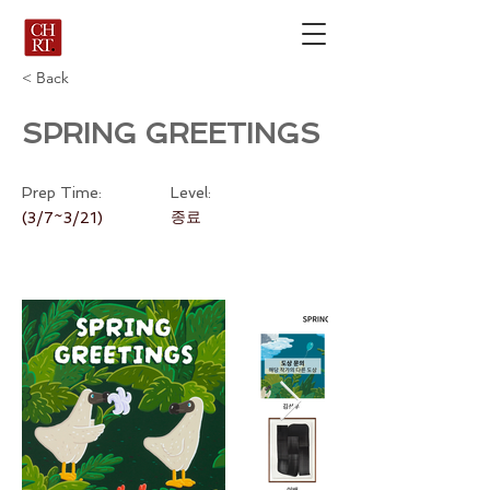
< Back
SPRING GREETINGS
Prep Time:
Level:
종료
(3/7~3/21)