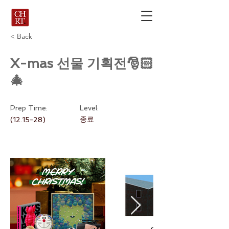
< Back
X-mas 선물 기획전🎅🏻
🎄
Prep Time:
Level:
종료
(12.15-28)